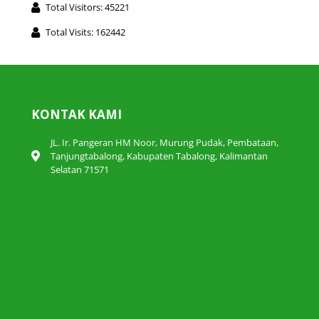
Total Visitors: 45221
Total Visits: 162442
KONTAK KAMI
JL. Ir. Pangeran HM Noor, Murung Pudak, Pembataan,
Tanjungtabalong, Kabupaten Tabalong, Kalimantan
Selatan 71571