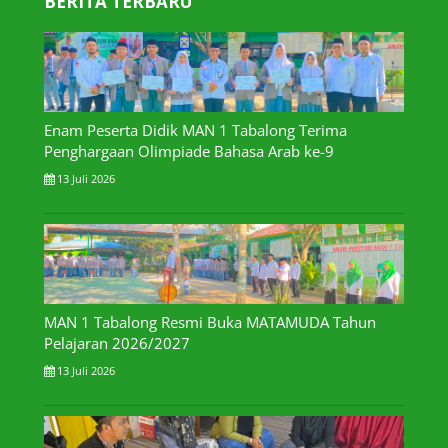
BERITA TERBARU
Enam Peserta Didik MAN 1 Tabalong Terima
Penghargaan Olimpiade Bahasa Arab ke-9
13 Juli 2026
MAN 1 Tabalong Resmi Buka MATAMUDA Tahun
Pelajaran 2026/2027
13 Juli 2026