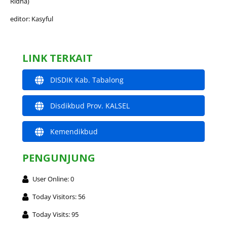
Ridha)
editor: Kasyful
LINK TERKAIT
DISDIK Kab. Tabalong
Disdikbud Prov. KALSEL
Kemendikbud
PENGUNJUNG
User Online: 0
Today Visitors: 56
Today Visits: 95