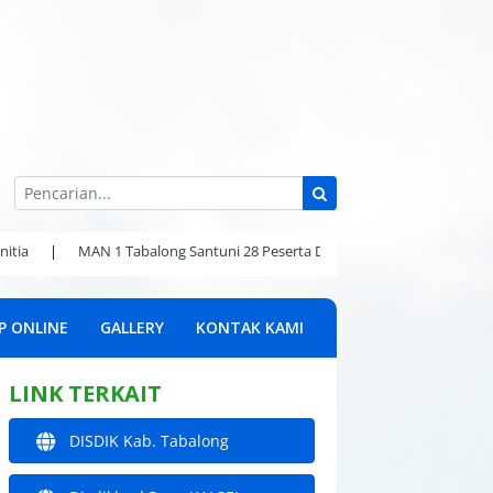
napTik
Y2Mate
Tải Video TikTok Không Logo
dizipal
casino en ligne france fiabl
ia
|
MAN 1 Tabalong Santuni 28 Peserta Didik pada Peringatan Hari A
P ONLINE
GALLERY
KONTAK KAMI
LINK TERKAIT
DISDIK Kab. Tabalong