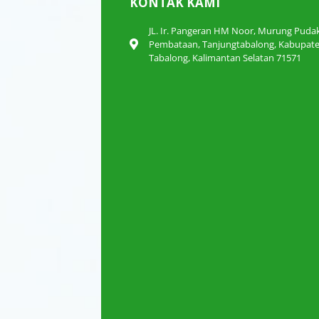
KONTAK KAMI
JL. Ir. Pangeran HM Noor, Murung Pudak
Pembataan, Tanjungtabalong, Kabupat
Tabalong, Kalimantan Selatan 71571